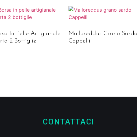
rsa In Pelle Artigianale
Malloreddus Grano Sard
rta 2 Bottiglie
Cappelli
CONTATTACI