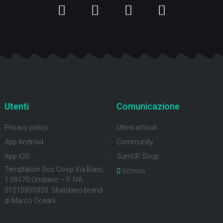
Utenti
Comunicazione
Privacy policy
Ultimi articoli
App Android
Community
App iOS
SumUP Shop
Temptation Soc Coop Via Biasi,
Scrivici
1 09170 Oristano – P. IVA:
01210950950. Shardano brand
di Marco Oceani