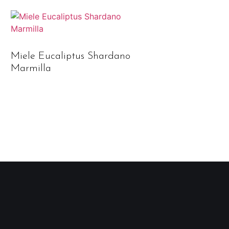
o
Miele Eucaliptus Shardano
Marmilla