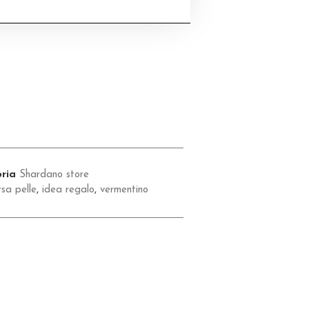
ria
Shardano store
sa pelle
,
idea regalo
,
vermentino