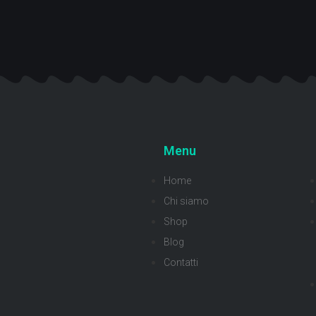
Menu
Home
Chi siamo
Shop
Blog
Contatti