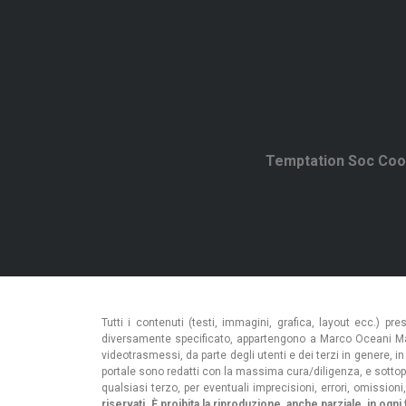
Temptation Soc Coo
Tutti i contenuti (testi, immagini, grafica, layout ecc.) pr
diversamente specificato, appartengono a Marco Oceani Made in 
videotrasmessi, da parte degli utenti e dei terzi in genere, i
portale sono redatti con la massima cura/diligenza, e sottopost
qualsiasi terzo, per eventuali imprecisioni, errori, omissioni,
riservati. È proibita la riproduzione, anche parziale, in 