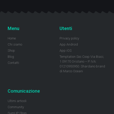
Menu
Utenti
Home
Privacy policy
Chi siamo
App Android
Shop
App iOS
Blog
Temptation Soc Coop Via Biasi,
1 09170 Oristano – P. IVA:
Contatti
01210950950. Shardano brand
di Marco Oceani
Comunicazione
Ultimi articoli
Community
SumUP Shop