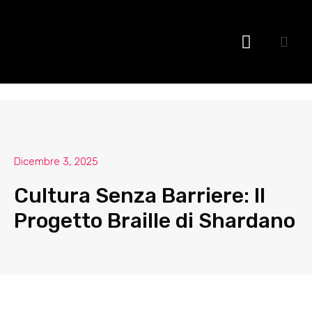
I nostri prodotti
Dicembre 3, 2025
Cultura Senza Barriere: Il
Progetto Braille di Shardano