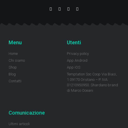
Menu
Utenti
Home
Privacy policy
Chi siamo
App Android
Shop
App iOS
Blog
Temptation Soc Coop Via Biasi,
1 09170 Oristano – P. IVA:
Contatti
01210950950. Shardano brand
di Marco Oceani
Comunicazione
Ultimi articoli