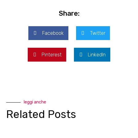
Share:
Facebook
Twitter
Pinterest
LinkedIn
leggi anche
Related Posts