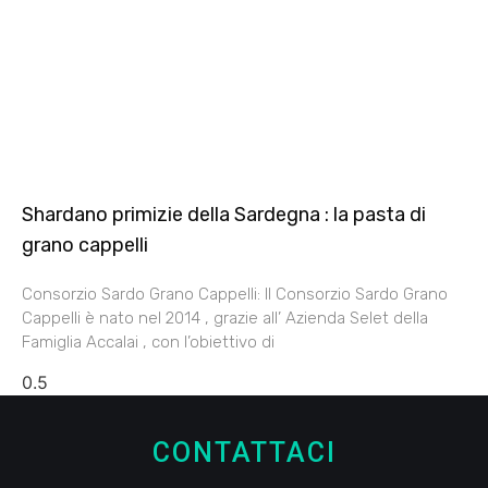
Shardano primizie della Sardegna : la pasta di
grano cappelli
Consorzio Sardo Grano Cappelli: Il Consorzio Sardo Grano
Cappelli è nato nel 2014 , grazie all’ Azienda Selet della
Famiglia Accalai , con l’obiettivo di
CONTATTACI