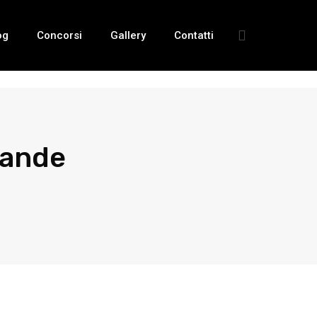
og
Concorsi
Gallery
Contatti
rande