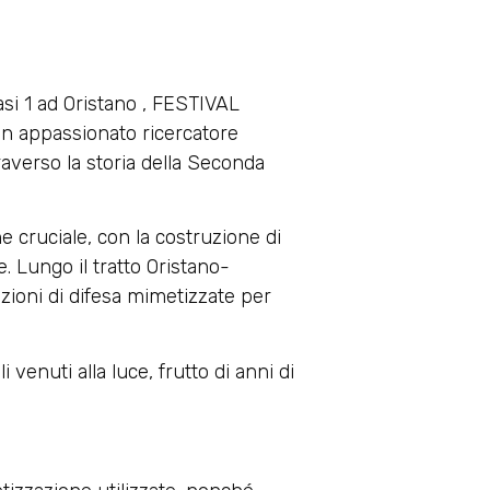
iasi 1 ad Oristano , FESTIVAL
 appassionato ricercatore
traverso la storia della Seconda
ne cruciale, con la costruzione di
te. Lungo il tratto Oristano-
azioni di difesa mimetizzate per
venuti alla luce, frutto di anni di