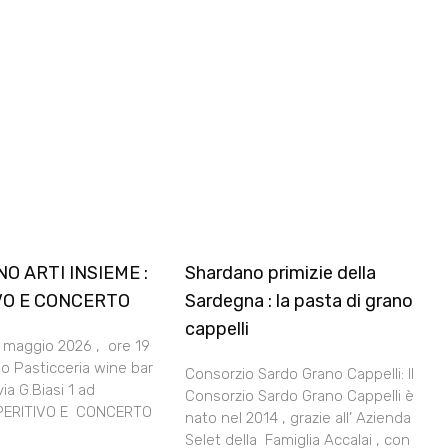
O ARTI INSIEME :
Shardano primizie della
VO E CONCERTO
Sardegna : la pasta di grano
cappelli
 maggio 2026 , ore 19
o Pasticceria wine bar
Consorzio Sardo Grano Cappelli: Il
via G.Biasi 1 ad
Consorzio Sardo Grano Cappelli è
APERITIVO E CONCERTO
nato nel 2014 , grazie all’ Azienda
Selet della Famiglia Accalai , con