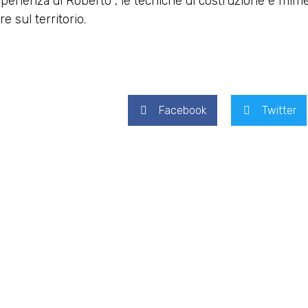
esperienza di Roberto , le tecniche di costruzione e mim
e sul territorio.
Facebook
Twitter