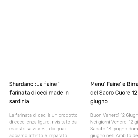
Shardano :La faine ‘
Menu’ Faine’ e Birr
farinata di ceci made in
del Sacro Cuore 12,
sardinia
giugno
La farinata di ceci è un prodotto
Buon Venerdì 12 Giugno
di eccellenza ligure, rivisitato dai
Nei giorni Venerdi 12 
maestri sassaresi, dai quali
Sabato 13 giugno dom
abbiamo attinto e imparato.
giugno nell’ Ambito de