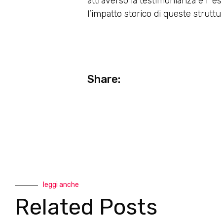
attraverso la testimonianza e l’ 
l’impatto storico di queste struttur
Share:
leggi anche
Related Posts