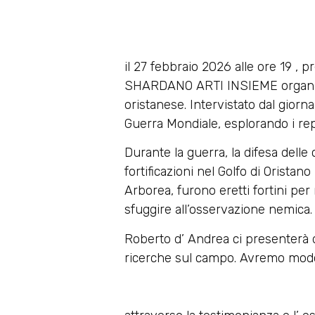
il 27 febbraio 2026 alle ore 19 , 
SHARDANO ARTI INSIEME organizz
oristanese. Intervistato dal giorn
Guerra Mondiale, esplorando i repe
Durante la guerra, la difesa delle 
fortificazioni nel Golfo di Oristano
Arborea, furono eretti fortini per
sfuggire all’osservazione nemica.
Roberto d’ Andrea ci presenterà dia
ricerche sul campo. Avremo modo 