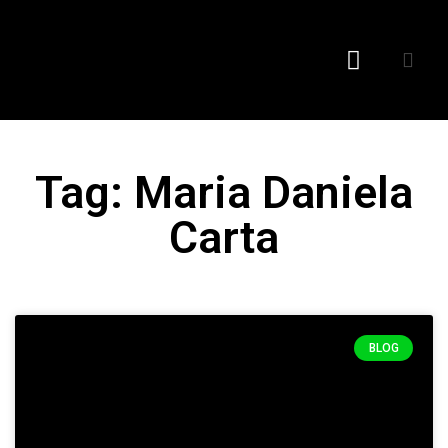
I nostri prodotti
Tag: Maria Daniela
Carta
BLOG