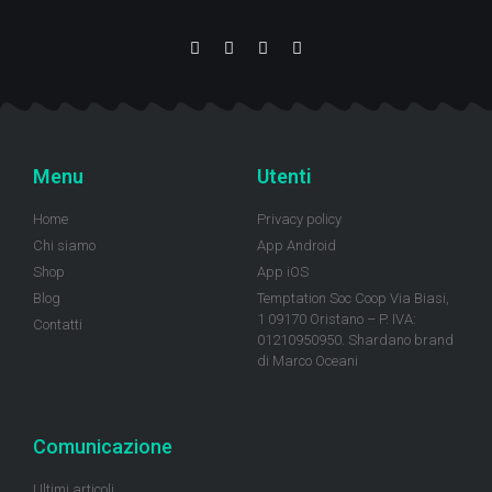
Menu
Utenti
Home
Privacy policy
Chi siamo
App Android
Shop
App iOS
Blog
Temptation Soc Coop Via Biasi,
1 09170 Oristano – P. IVA:
Contatti
01210950950. Shardano brand
di Marco Oceani
Comunicazione
Ultimi articoli