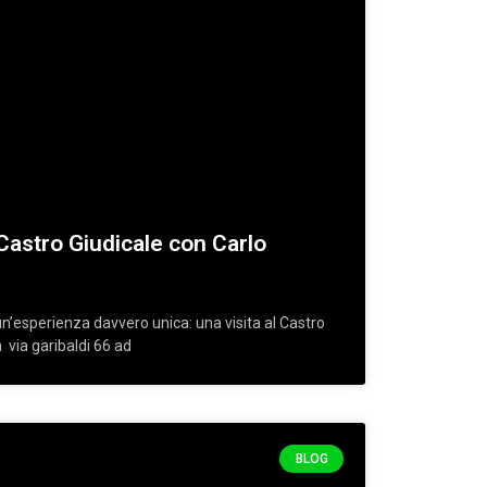
 Castro Giudicale con Carlo
erienza davvero unica: una visita al Castro
a via garibaldi 66 ad
BLOG