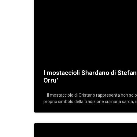
I mostaccioli Shardano di Stefa
Orru’
Il mostacciolo di Oristano rappresenta non solo
proprio simbolo della tradizione culinaria sarda, ri