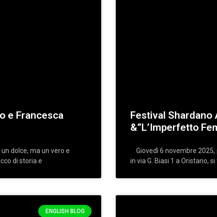
no e Francesca
Festival Shardano A
&”L’Imperfetto Fe
 un dolce, ma un vero e
Giovedì 6 novembre 2025, pr
cco di storia e
in via G. Biasi 1 a Oristano, 
ENGLISH BLOG