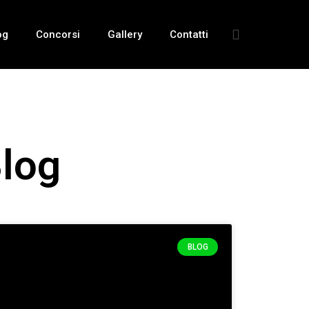
og
Concorsi
Gallery
Contatti
Blog
BLOG