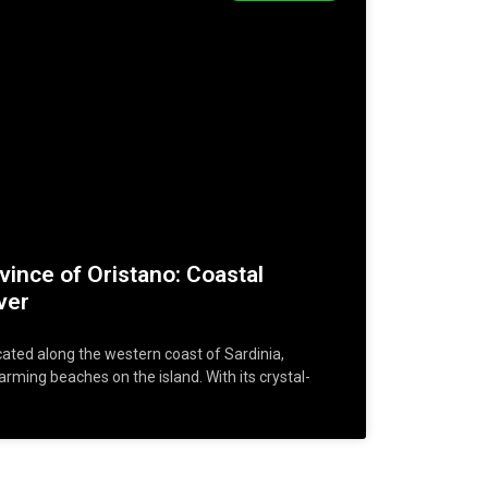
vince of Oristano: Coastal
ver
cated along the western coast of Sardinia,
ming beaches on the island. With its crystal-