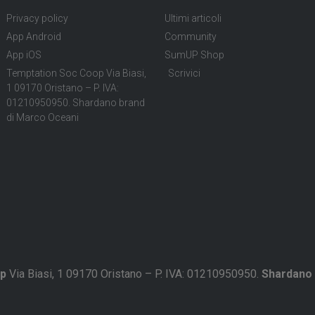
Privacy policy
Ultimi articoli
App Android
Community
App iOS
SumUP Shop
Temptation Soc Coop Via Biasi,
Scrivici
1 09170 Oristano – P. IVA:
01210950950. Shardano brand
di Marco Oceani
p
Via Biasi, 1 09170 Oristano – P. IVA: 01210950950.
Shardano