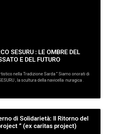
CO SESURU : LE OMBRE DEL
SSATO E DEL FUTURO
istico nella Tradizione Sarda ” Siamo onorati di
ESURU , la scultura della navicella nuragica .
rno di Solidarietà: Il Ritorno del
oject ” (ex caritas project)