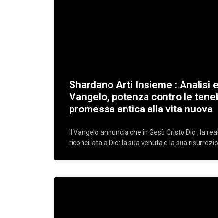
Shardano Arti Insieme : Analisi 
Vangelo, potenza contro le teneb
promessa antica alla vita nuova
Il Vangelo annuncia che in Gesù Cristo Dio , la re
riconciliata a Dio: la sua venuta e la sua risurrezi