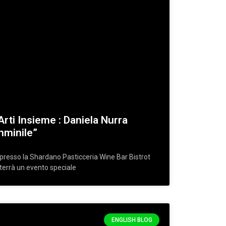
rti Insieme : Daniela Nurra
mminile”
esso la Shardano Pasticceria Wine Bar Bistrot
si terrà un evento speciale
ENGLISH BLOG